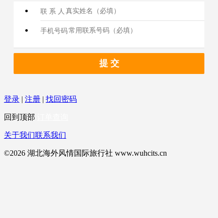
联 系 人
手机号码
提 交
登录
|
注册
|
找回密码
回到顶部
订单查询
关于我们
联系我们
©2026 湖北海外风情国际旅行社 www.wuhcits.cn