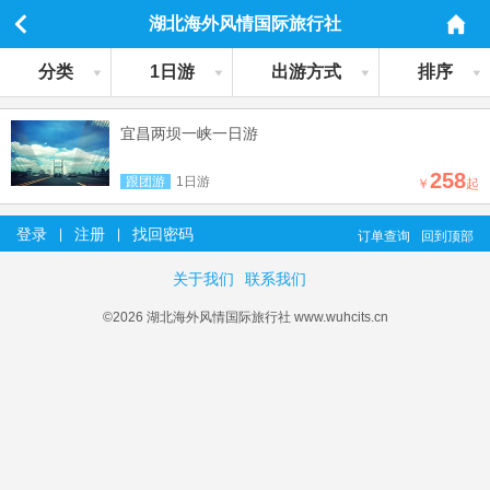
湖北海外风情国际旅行社
分类
1日游
出游方式
排序
宜昌两坝一峡一日游
258
跟团游
1日游
￥
起
登录
注册
找回密码
|
|
订单查询
回到顶部
关于我们
联系我们
©2026 湖北海外风情国际旅行社 www.wuhcits.cn