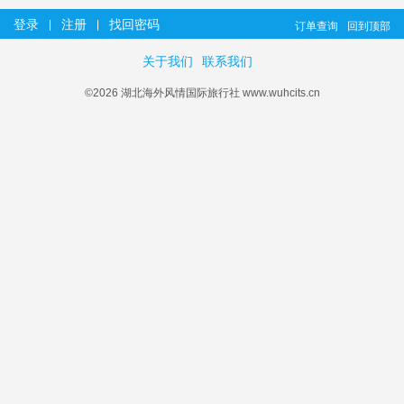
登录
注册
找回密码
|
|
订单查询
回到顶部
关于我们
联系我们
©2026 湖北海外风情国际旅行社 www.wuhcits.cn