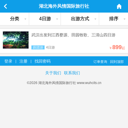
湖北海外风情国际旅行社
分类
4日游
出游方式
排序
武汉出发到江西婺源、田园牧歌、三清山四日游
899
跟团游
4日游
￥
起
登录
注册
找回密码
|
|
订单查询
回到顶部
关于我们
联系我们
©2026 湖北海外风情国际旅行社 www.wuhcits.cn